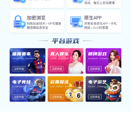
九游体育 在多个国际赛事科技平台评比中脱颖而出，持续提
升安全性与观赛体验。
亚洲体育服务平台大奖
2022 年度综合类数字体育平台荣誉奖项，肯定平台服务能
力。