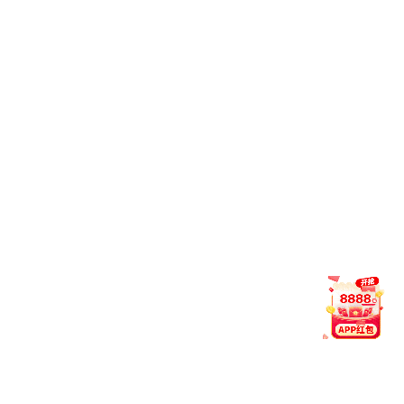
用户满意度大奖
九游体育(NineGameSports)官方网站 用户活跃度与续访率
连续三年领先，综合评分稳定保持高位。
九游体育 · 版本更新历史归档
我们记录每次进步，只为更稳定的赛事观看与数据服务。
2025 年