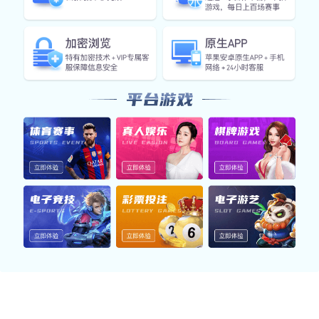
列赛中，每一场比赛都是独立存在且充满变数。
因此，他鼓励球员们要保持谦逊，不断学习和进步。
只有这样，才能真正实现从2-0到最终夺冠的跨越。这
样的心态不仅能帮助他们应对即将到来的挑战，还能
增强整个团队凝聚力，让每位成员都能感受到责任与
使命。
2、团队合作的重要性
在任何一种竞技运动中，个人能力固然重要，但团队
合作更是制胜法宝。詹金斯强调整个球队而非单打独
斗的重要性。他指出，当每个人都为共同目标而努力
时，才能形成强大的合力，克服各种困难。在2-0领先
之际，更需要加强沟通与配合，以确保战术执行的一
致性。