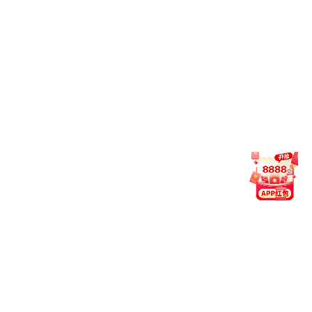
平台也为大家提供了展示自己想法和建议的机会，有
助于激发创造力。
此外，当团队成员间建立了深厚的情谊，他们会更加
愿意为彼此付出努力。这种情感连接将极大地提高整
体战斗力，使球队在未来比赛中的表现更加稳定、有
力。
4、积极心态的培养
最后，在处理失利后建立积极心态至关重要。米切尔
强调，通过合理引导，可以帮助球员们将负面情绪转
化为动力，而这种转变需要全体成员共同参与。他提
到，要学会从失败中寻找前进动力，而不是沉浸于消
极情绪之中。