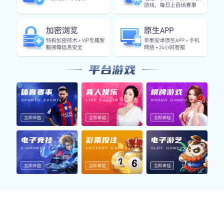
出问题所在。米切尔强调，这种共同面对问题的过
程，有助于增强队员之间的信息共享与信任，为未来
的发展奠定良好的基础。
2、沟通的必要性
除了反思，沟通也是应对失利的重要手段。米切尔指
出，在球队面临挑战时，成员之间需要保持开放式沟
通，以便及时传递信息和反馈。这种互动不仅限于教
练与球员之间，也包括队员间相互交流。
有效的沟通能帮助队伍更好地理解彼此对比赛结果和
表现的看法，从而在思想上达成一致。当每位队员都
能够表达自己的感受时，会使得团队内氛围更加融
洽，也有助于减少误解和矛盾。